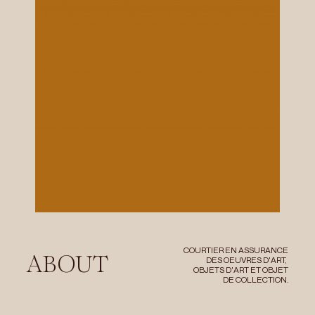
COURTIER EN ASSURANCE
ABOUT
DES OEUVRES D'ART,
OBJETS D'ART ET OBJET
DE COLLECTION.